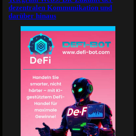
dezentralen Kommunikation und
darüber hinaus