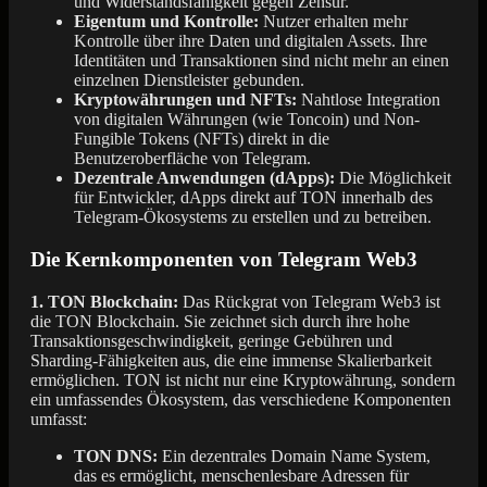
und Widerstandsfähigkeit gegen Zensur.
Eigentum und Kontrolle:
Nutzer erhalten mehr
Kontrolle über ihre Daten und digitalen Assets. Ihre
Identitäten und Transaktionen sind nicht mehr an einen
einzelnen Dienstleister gebunden.
Kryptowährungen und NFTs:
Nahtlose Integration
von digitalen Währungen (wie Toncoin) und Non-
Fungible Tokens (NFTs) direkt in die
Benutzeroberfläche von Telegram.
Dezentrale Anwendungen (dApps):
Die Möglichkeit
für Entwickler, dApps direkt auf TON innerhalb des
Telegram-Ökosystems zu erstellen und zu betreiben.
Die Kernkomponenten von Telegram Web3
1. TON Blockchain:
Das Rückgrat von Telegram Web3 ist
die TON Blockchain. Sie zeichnet sich durch ihre hohe
Transaktionsgeschwindigkeit, geringe Gebühren und
Sharding-Fähigkeiten aus, die eine immense Skalierbarkeit
ermöglichen. TON ist nicht nur eine Kryptowährung, sondern
ein umfassendes Ökosystem, das verschiedene Komponenten
umfasst:
TON DNS:
Ein dezentrales Domain Name System,
das es ermöglicht, menschenlesbare Adressen für