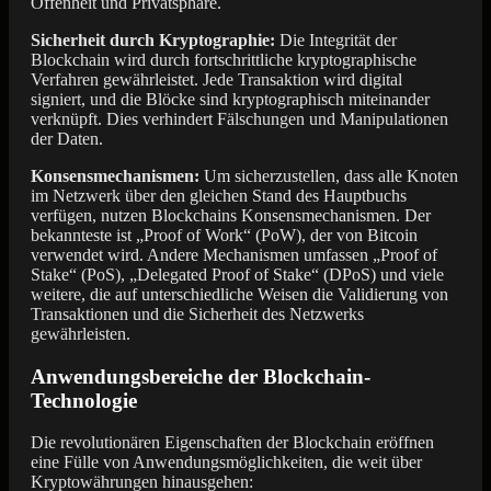
Offenheit und Privatsphäre.
Sicherheit durch Kryptographie:
Die Integrität der
Blockchain wird durch fortschrittliche kryptographische
Verfahren gewährleistet. Jede Transaktion wird digital
signiert, und die Blöcke sind kryptographisch miteinander
verknüpft. Dies verhindert Fälschungen und Manipulationen
der Daten.
Konsensmechanismen:
Um sicherzustellen, dass alle Knoten
im Netzwerk über den gleichen Stand des Hauptbuchs
verfügen, nutzen Blockchains Konsensmechanismen. Der
bekannteste ist „Proof of Work“ (PoW), der von Bitcoin
verwendet wird. Andere Mechanismen umfassen „Proof of
Stake“ (PoS), „Delegated Proof of Stake“ (DPoS) und viele
weitere, die auf unterschiedliche Weisen die Validierung von
Transaktionen und die Sicherheit des Netzwerks
gewährleisten.
Anwendungsbereiche der Blockchain-
Technologie
Die revolutionären Eigenschaften der Blockchain eröffnen
eine Fülle von Anwendungsmöglichkeiten, die weit über
Kryptowährungen hinausgehen: