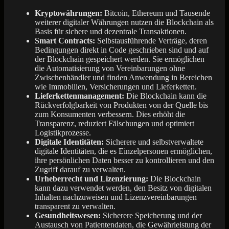
Kryptowährungen:
Bitcoin, Ethereum und Tausende
weiterer digitaler Währungen nutzen die Blockchain als
Basis für sichere und dezentrale Transaktionen.
Smart Contracts:
Selbstausführende Verträge, deren
Bedingungen direkt in Code geschrieben sind und auf
der Blockchain gespeichert werden. Sie ermöglichen
die Automatisierung von Vereinbarungen ohne
Zwischenhändler und finden Anwendung in Bereichen
wie Immobilien, Versicherungen und Lieferketten.
Lieferkettenmanagement:
Die Blockchain kann die
Rückverfolgbarkeit von Produkten von der Quelle bis
zum Konsumenten verbessern. Dies erhöht die
Transparenz, reduziert Fälschungen und optimiert
Logistikprozesse.
Digitale Identitäten:
Sicherere und selbstverwaltete
digitale Identitäten, die es Einzelpersonen ermöglichen,
ihre persönlichen Daten besser zu kontrollieren und den
Zugriff darauf zu verwalten.
Urheberrecht und Lizenzierung:
Die Blockchain
kann dazu verwendet werden, den Besitz von digitalen
Inhalten nachzuweisen und Lizenzvereinbarungen
transparent zu verwalten.
Gesundheitswesen:
Sicherere Speicherung und der
Austausch von Patientendaten, die Gewährleistung der