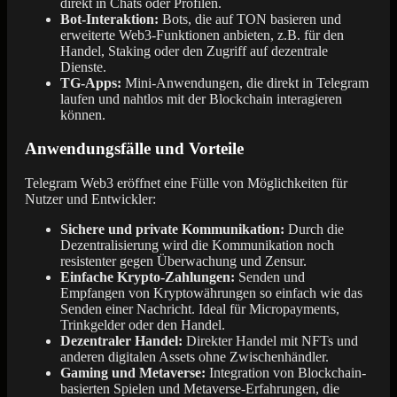
direkt in Chats oder Profilen.
Bot-Interaktion:
Bots, die auf TON basieren und
erweiterte Web3-Funktionen anbieten, z.B. für den
Handel, Staking oder den Zugriff auf dezentrale
Dienste.
TG-Apps:
Mini-Anwendungen, die direkt in Telegram
laufen und nahtlos mit der Blockchain interagieren
können.
Anwendungsfälle und Vorteile
Telegram Web3 eröffnet eine Fülle von Möglichkeiten für
Nutzer und Entwickler:
Sichere und private Kommunikation:
Durch die
Dezentralisierung wird die Kommunikation noch
resistenter gegen Überwachung und Zensur.
Einfache Krypto-Zahlungen:
Senden und
Empfangen von Kryptowährungen so einfach wie das
Senden einer Nachricht. Ideal für Micropayments,
Trinkgelder oder den Handel.
Dezentraler Handel:
Direkter Handel mit NFTs und
anderen digitalen Assets ohne Zwischenhändler.
Gaming und Metaverse:
Integration von Blockchain-
basierten Spielen und Metaverse-Erfahrungen, die