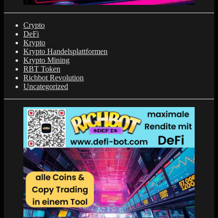
Crypto
DeFi
Krypto
Krypto Handelsplattformen
Krypto Mining
RBT Token
Richbot Revolution
Uncategorized