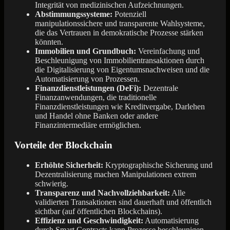
Integrität von medizinischen Aufzeichnungen.
Abstimmungssysteme:
Potenziell
manipulationssichere und transparente Wahlsysteme,
die das Vertrauen in demokratische Prozesse stärken
könnten.
Immobilien und Grundbuch:
Vereinfachung und
Beschleunigung von Immobilientransaktionen durch
die Digitalisierung von Eigentumsnachweisen und die
Automatisierung von Prozessen.
Finanzdienstleistungen (DeFi):
Dezentrale
Finanzanwendungen, die traditionelle
Finanzdienstleistungen wie Kreditvergabe, Darlehen
und Handel ohne Banken oder andere
Finanzintermediäre ermöglichen.
Vorteile der Blockchain
Erhöhte Sicherheit:
Kryptographische Sicherung und
Dezentralisierung machen Manipulationen extrem
schwierig.
Transparenz und Nachvollziehbarkeit:
Alle
validierten Transaktionen sind dauerhaft und öffentlich
sichtbar (auf öffentlichen Blockchains).
Effizienz und Geschwindigkeit:
Automatisierung
durch Smart Contracts kann Prozesse beschleunigen