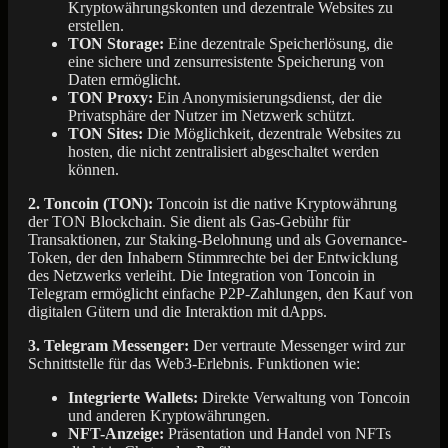
Kryptowährungskonten und dezentrale Websites zu
erstellen.
TON Storage:
Eine dezentrale Speicherlösung, die
eine sichere und zensurresistente Speicherung von
Daten ermöglicht.
TON Proxy:
Ein Anonymisierungsdienst, der die
Privatsphäre der Nutzer im Netzwerk schützt.
TON Sites:
Die Möglichkeit, dezentrale Websites zu
hosten, die nicht zentralisiert abgeschaltet werden
können.
2. Toncoin (TON):
Toncoin ist die native Kryptowährung
der TON Blockchain. Sie dient als Gas-Gebühr für
Transaktionen, zur Staking-Belohnung und als Governance-
Token, der den Inhabern Stimmrechte bei der Entwicklung
des Netzwerks verleiht. Die Integration von Toncoin in
Telegram ermöglicht einfache P2P-Zahlungen, den Kauf von
digitalen Gütern und die Interaktion mit dApps.
3. Telegram Messenger:
Der vertraute Messenger wird zur
Schnittstelle für das Web3-Erlebnis. Funktionen wie:
Integrierte Wallets:
Direkte Verwaltung von Toncoin
und anderen Kryptowährungen.
NFT-Anzeige:
Präsentation und Handel von NFTs