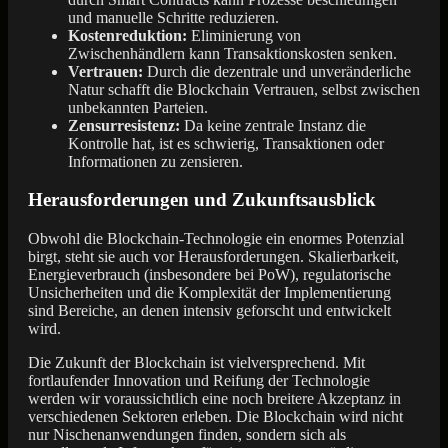
und manuelle Schritte reduzieren.
Kostenreduktion:
Eliminierung von
Zwischenhändlern kann Transaktionskosten senken.
Vertrauen:
Durch die dezentrale und unveränderliche
Natur schafft die Blockchain Vertrauen, selbst zwischen
unbekannten Parteien.
Zensurresistenz:
Da keine zentrale Instanz die
Kontrolle hat, ist es schwierig, Transaktionen oder
Informationen zu zensieren.
Herausforderungen und Zukunftsausblick
Obwohl die Blockchain-Technologie ein enormes Potenzial
birgt, steht sie auch vor Herausforderungen. Skalierbarkeit,
Energieverbrauch (insbesondere bei PoW), regulatorische
Unsicherheiten und die Komplexität der Implementierung
sind Bereiche, an denen intensiv geforscht und entwickelt
wird.
Die Zukunft der Blockchain ist vielversprechend. Mit
fortlaufender Innovation und Reifung der Technologie
werden wir voraussichtlich eine noch breitere Akzeptanz in
verschiedenen Sektoren erleben. Die Blockchain wird nicht
nur Nischenanwendungen finden, sondern sich als