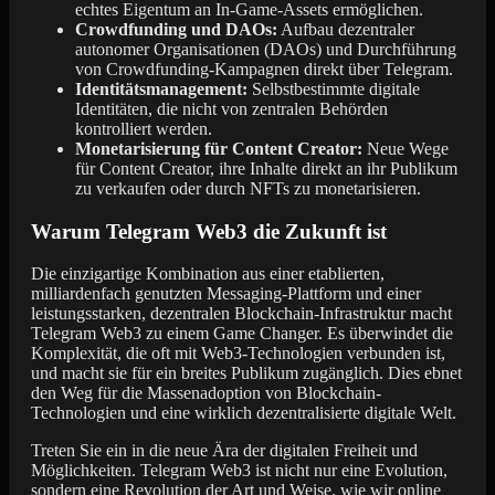
echtes Eigentum an In-Game-Assets ermöglichen.
Crowdfunding und DAOs:
Aufbau dezentraler
autonomer Organisationen (DAOs) und Durchführung
von Crowdfunding-Kampagnen direkt über Telegram.
Identitätsmanagement:
Selbstbestimmte digitale
Identitäten, die nicht von zentralen Behörden
kontrolliert werden.
Monetarisierung für Content Creator:
Neue Wege
für Content Creator, ihre Inhalte direkt an ihr Publikum
zu verkaufen oder durch NFTs zu monetarisieren.
Warum Telegram Web3 die Zukunft ist
Die einzigartige Kombination aus einer etablierten,
milliardenfach genutzten Messaging-Plattform und einer
leistungsstarken, dezentralen Blockchain-Infrastruktur macht
Telegram Web3 zu einem Game Changer. Es überwindet die
Komplexität, die oft mit Web3-Technologien verbunden ist,
und macht sie für ein breites Publikum zugänglich. Dies ebnet
den Weg für die Massenadoption von Blockchain-
Technologien und eine wirklich dezentralisierte digitale Welt.
Treten Sie ein in die neue Ära der digitalen Freiheit und
Möglichkeiten. Telegram Web3 ist nicht nur eine Evolution,
sondern eine Revolution der Art und Weise, wie wir online