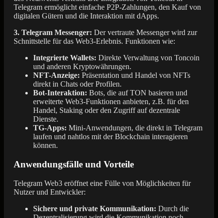
Telegram ermöglicht einfache P2P-Zahlungen, den Kauf von
digitalen Gütern und die Interaktion mit dApps.
3. Telegram Messenger:
Der vertraute Messenger wird zur
Schnittstelle für das Web3-Erlebnis. Funktionen wie:
Integrierte Wallets:
Direkte Verwaltung von Toncoin
und anderen Kryptowährungen.
NFT-Anzeige:
Präsentation und Handel von NFTs
direkt in Chats oder Profilen.
Bot-Interaktion:
Bots, die auf TON basieren und
erweiterte Web3-Funktionen anbieten, z.B. für den
Handel, Staking oder den Zugriff auf dezentrale
Dienste.
TG-Apps:
Mini-Anwendungen, die direkt in Telegram
laufen und nahtlos mit der Blockchain interagieren
können.
Anwendungsfälle und Vorteile
Telegram Web3 eröffnet eine Fülle von Möglichkeiten für
Nutzer und Entwickler:
Sichere und private Kommunikation:
Durch die
Dezentralisierung wird die Kommunikation noch