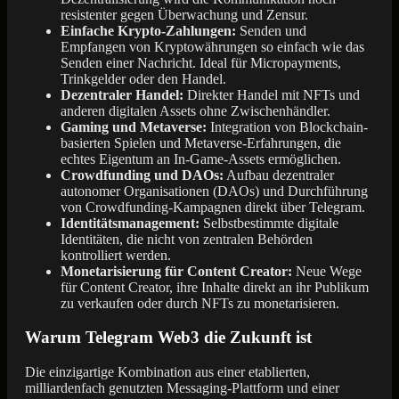
resistenter gegen Überwachung und Zensur.
Einfache Krypto-Zahlungen:
Senden und
Empfangen von Kryptowährungen so einfach wie das
Senden einer Nachricht. Ideal für Micropayments,
Trinkgelder oder den Handel.
Dezentraler Handel:
Direkter Handel mit NFTs und
anderen digitalen Assets ohne Zwischenhändler.
Gaming und Metaverse:
Integration von Blockchain-
basierten Spielen und Metaverse-Erfahrungen, die
echtes Eigentum an In-Game-Assets ermöglichen.
Crowdfunding und DAOs:
Aufbau dezentraler
autonomer Organisationen (DAOs) und Durchführung
von Crowdfunding-Kampagnen direkt über Telegram.
Identitätsmanagement:
Selbstbestimmte digitale
Identitäten, die nicht von zentralen Behörden
kontrolliert werden.
Monetarisierung für Content Creator:
Neue Wege
für Content Creator, ihre Inhalte direkt an ihr Publikum
zu verkaufen oder durch NFTs zu monetarisieren.
Warum Telegram Web3 die Zukunft ist
Die einzigartige Kombination aus einer etablierten,
milliardenfach genutzten Messaging-Plattform und einer