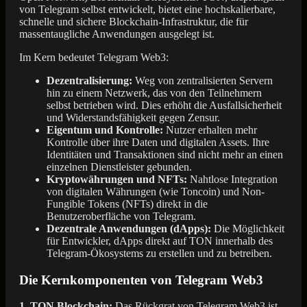
von Telegram selbst entwickelt, bietet eine hochskalierbare,
schnelle und sichere Blockchain-Infrastruktur, die für
massentaugliche Anwendungen ausgelegt ist.
Im Kern bedeutet Telegram Web3:
Dezentralisierung:
Weg von zentralisierten Servern
hin zu einem Netzwerk, das von den Teilnehmern
selbst betrieben wird. Dies erhöht die Ausfallsicherheit
und Widerstandsfähigkeit gegen Zensur.
Eigentum und Kontrolle:
Nutzer erhalten mehr
Kontrolle über ihre Daten und digitalen Assets. Ihre
Identitäten und Transaktionen sind nicht mehr an einen
einzelnen Dienstleister gebunden.
Kryptowährungen und NFTs:
Nahtlose Integration
von digitalen Währungen (wie Toncoin) und Non-
Fungible Tokens (NFTs) direkt in die
Benutzeroberfläche von Telegram.
Dezentrale Anwendungen (dApps):
Die Möglichkeit
für Entwickler, dApps direkt auf TON innerhalb des
Telegram-Ökosystems zu erstellen und zu betreiben.
Die Kernkomponenten von Telegram Web3
1. TON Blockchain:
Das Rückgrat von Telegram Web3 ist