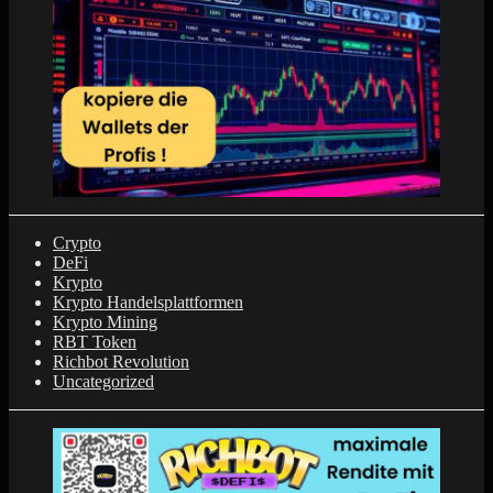
Crypto
DeFi
Krypto
Krypto Handelsplattformen
Krypto Mining
RBT Token
Richbot Revolution
Uncategorized