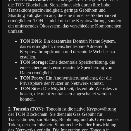
die TON Blockchain. Sie zeichnet sich durch ihre hohe
Transaktionsgeschwindigkeit, geringe Gebühren und
Sharding-Fähigkeiten aus, die eine immense Skalierbarkeit
ermöglichen. TON ist nicht nur eine Kryptowährung, sondern
ein umfassendes Ökosystem, das verschiedene Komponenten
umfasst:
TON DNS:
Ein dezentrales Domain Name System,
das es ermöglicht, menschenlesbare Adressen für
Kryptowährungskonten und dezentrale Websites zu
erstellen.
TON Storage:
Eine dezentrale Speicherlösung, die
eine sichere und zensurresistente Speicherung von
Daten ermöglicht.
TON Proxy:
Ein Anonymisierungsdienst, der die
Privatsphäre der Nutzer im Netzwerk schützt.
TON Sites:
Die Möglichkeit, dezentrale Websites zu
hosten, die nicht zentralisiert abgeschaltet werden
können.
2. Toncoin (TON):
Toncoin ist die native Kryptowährung
der TON Blockchain. Sie dient als Gas-Gebühr für
Transaktionen, zur Staking-Belohnung und als Governance-
Token, der den Inhabern Stimmrechte bei der Entwicklung
des Netzwerks verleiht. Die Integration von Toncoin in