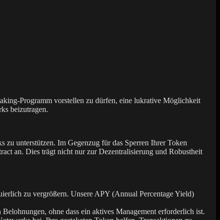
aking-Programm vorstellen zu dürfen, eine lukrative Möglichkeit
rks beizutragen.
s zu unterstützen. Im Gegenzug für das Sperren Ihrer Token
t an. Dies trägt nicht nur zur Dezentralisierung und Robustheit
nuierlich zu vergrößern. Unsere APY (Annual Percentage Yield)
h Belohnungen, ohne dass ein aktives Management erforderlich ist.