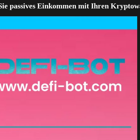
Sie passives Einkommen mit Ihren Krypto