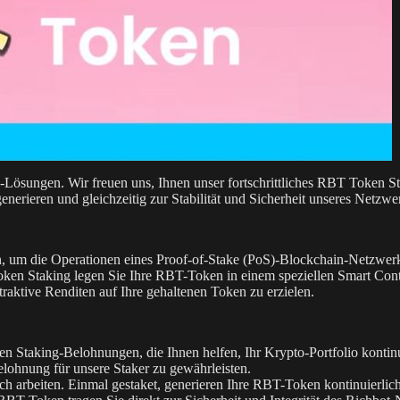
Lösungen. Wir freuen uns, Ihnen unser fortschrittliches RBT Token St
erieren und gleichzeitig zur Stabilität und Sicherheit unseres Netzwe
en, um die Operationen eines Proof-of-Stake (PoS)-Blockchain-Netzwerk
en Staking legen Sie Ihre RBT-Token in einem speziellen Smart Contrac
raktive Renditen auf Ihre gehaltenen Token zu erzielen.
en Staking-Belohnungen, die Ihnen helfen, Ihr Krypto-Portfolio konti
elohnung für unsere Staker zu gewährleisten.
ch arbeiten. Einmal gestaket, generieren Ihre RBT-Token kontinuierlic