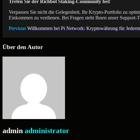
Treten Sie der Richbot Staking-Community bei!
Verpassen Sie nicht die Gelegenheit, Ihr Krypto-Portfolio zu opt
Einkommen zu verdienen. Bei Fragen steht Ihnen unser Support-Te
Beitrags-
Previous
Willkommen bei Pi Network: Kryptowährung für Jeder
Navigation
Über den Autor
admin
administrator