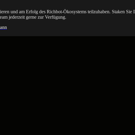
imieren und am Erfolg des Richbot-Ökosystems teilzuhaben. Staken Sie
am jederzeit gerne zur Verfügung.
mann