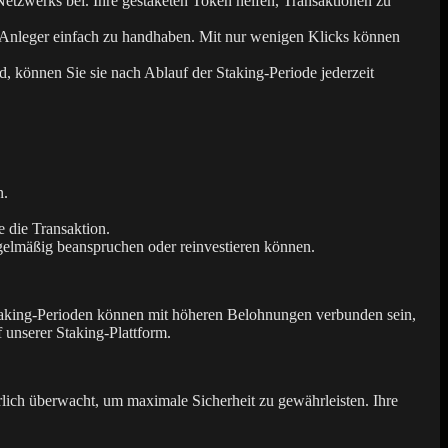
Netzwerks bei. Ihre gestaketen Token helfen, Transaktionen zu
ne Anleger einfach zu handhaben. Mit nur wenigen Klicks können
d, können Sie sie nach Ablauf der Staking-Periode jederzeit
n.
 die Transaktion.
egelmäßig beanspruchen oder reinvestieren können.
taking-Perioden können mit höheren Belohnungen verbunden sein,
 unserer Staking-Plattform.
ierlich überwacht, um maximale Sicherheit zu gewährleisten. Ihre