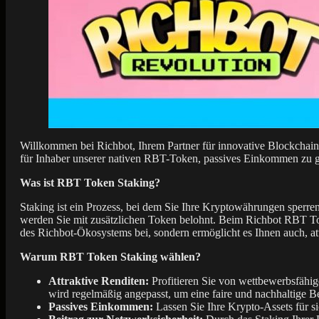
Willkommen bei Richbot, Ihrem Partner für innovative Blockchain-
für Inhaber unserer nativen RBT-Token, passives Einkommen zu gen
Was ist RBT Token Staking?
Staking ist ein Prozess, bei dem Sie Ihre Kryptowährungen sperr
werden Sie mit zusätzlichen Token belohnt. Beim Richbot RBT Tok
des Richbot-Ökosystems bei, sondern ermöglicht es Ihnen auch, att
Warum RBT Token Staking wählen?
Attraktive Renditen:
Profitieren Sie von wettbewerbsfähig
wird regelmäßig angepasst, um eine faire und nachhaltige B
Passives Einkommen:
Lassen Sie Ihre Krypto-Assets für si