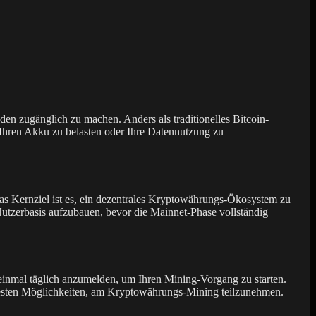
den zugänglich zu machen. Anders als traditionelles Bitcoin-
Ihren Akku zu belasten oder Ihre Datennutzung zu
s Kernziel ist es, ein dezentrales Kryptowährungs-Ökosystem zu
 Nutzerbasis aufzubauen, bevor die Mainnet-Phase vollständig
 einmal täglich anzumelden, um Ihren Mining-Vorgang zu starten.
ntesten Möglichkeiten, am Kryptowährungs-Mining teilzunehmen.