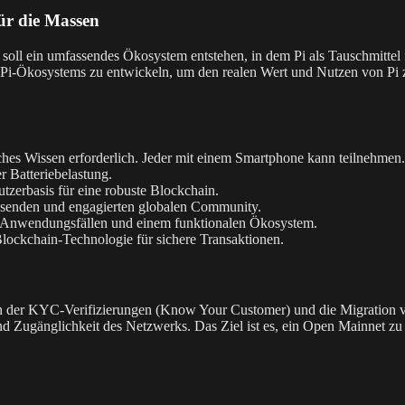
ür die Massen
 soll ein umfassendes Ökosystem entstehen, in dem Pi als Tauschmitte
s Pi-Ökosystems zu entwickeln, um den realen Wert und Nutzen von Pi 
hes Wissen erforderlich. Jeder mit einem Smartphone kann teilnehmen.
 Batteriebelastung.
tzerbasis für eine robuste Blockchain.
chsenden und engagierten globalen Community.
 Anwendungsfällen und einem funktionalen Ökosystem.
ockchain-Technologie für sichere Transaktionen.
in der KYC-Verifizierungen (Know Your Customer) und die Migration von
nd Zugänglichkeit des Netzwerks. Das Ziel ist es, ein Open Mainnet z