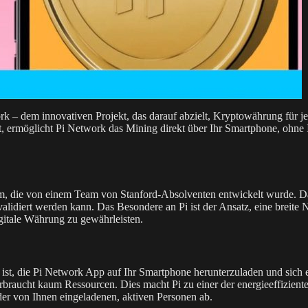
k – dem innovativen Projekt, das darauf abzielt, Kryptowährung für je
, ermöglicht Pi Network das Mining direkt über Ihr Smartphone, ohne 
m, die von einem Team von Stanford-Absolventen entwickelt wurde. Da
validiert werden kann. Das Besondere an Pi ist der Ansatz, eine breite
digitale Währung zu gewährleisten.
, ist, die Pi Network App auf Ihr Smartphone herunterzuladen und sich
rbraucht kaum Ressourcen. Dies macht Pi zu einer der energieeffizie
der von Ihnen eingeladenen, aktiven Personen ab.