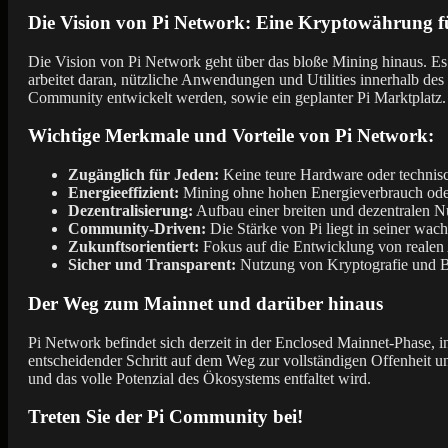
Die Vision von Pi Network: Eine Kryptowährung f
Die Vision von Pi Network geht über das bloße Mining hinaus. Es
arbeitet daran, nützliche Anwendungen und Utilities innerhalb de
Community entwickelt werden, sowie ein geplanter Pi Marktplatz.
Wichtige Merkmale und Vorteile von Pi Network:
Zugänglich für Jeden:
Keine teure Hardware oder technisc
Energieeffizient:
Mining ohne hohen Energieverbrauch oder
Dezentralisierung:
Aufbau einer breiten und dezentralen Nu
Community-Driven:
Die Stärke von Pi liegt in seiner wa
Zukunftsorientiert:
Fokus auf die Entwicklung von realen
Sicher und Transparent:
Nutzung von Kryptografie und Bl
Der Weg zum Mainnet und darüber hinaus
Pi Network befindet sich derzeit in der Enclosed Mainnet-Phase, 
entscheidender Schritt auf dem Weg zur vollständigen Offenheit u
und das volle Potenzial des Ökosystems entfaltet wird.
Treten Sie der Pi Community bei!