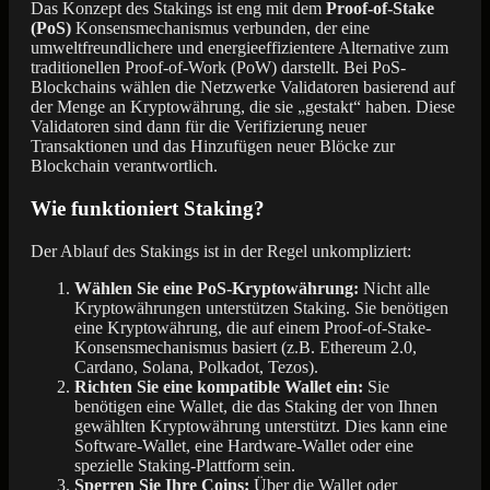
Das Konzept des Stakings ist eng mit dem
Proof-of-Stake
(PoS)
Konsensmechanismus verbunden, der eine
umweltfreundlichere und energieeffizientere Alternative zum
traditionellen Proof-of-Work (PoW) darstellt. Bei PoS-
Blockchains wählen die Netzwerke Validatoren basierend auf
der Menge an Kryptowährung, die sie „gestakt“ haben. Diese
Validatoren sind dann für die Verifizierung neuer
Transaktionen und das Hinzufügen neuer Blöcke zur
Blockchain verantwortlich.
Wie funktioniert Staking?
Der Ablauf des Stakings ist in der Regel unkompliziert:
Wählen Sie eine PoS-Kryptowährung:
Nicht alle
Kryptowährungen unterstützen Staking. Sie benötigen
eine Kryptowährung, die auf einem Proof-of-Stake-
Konsensmechanismus basiert (z.B. Ethereum 2.0,
Cardano, Solana, Polkadot, Tezos).
Richten Sie eine kompatible Wallet ein:
Sie
benötigen eine Wallet, die das Staking der von Ihnen
gewählten Kryptowährung unterstützt. Dies kann eine
Software-Wallet, eine Hardware-Wallet oder eine
spezielle Staking-Plattform sein.
Sperren Sie Ihre Coins:
Über die Wallet oder