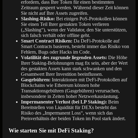
erfordern, dass Ihre Token für einen bestimmten
Zeitraum gesperrt werden. Während dieser Zeit können
Sie nicht auf Ihre Assets zugreifen.
Slashing-Risiko:
Bei einigen PoS-Protokollen können
Sie einen Teil Ihrer gestakten Token verlieren
(„Slashing“), wenn der Validator, den Sie unterstützen,
sich falsch verhält oder offline geht.
Smart Contract Risiken:
Da DeFi-Protokolle auf
Smart Contracts basieren, besteht immer das Risiko von
Fehlern, Bugs oder Hacks im Code.
Volatilität des zugrunde liegenden Assets:
Die Höhe
Ihrer Staking-Belohnungen mag fix sein, aber der Wert
des gestakten Assets kann stark schwanken und den
Gesamtwert Ihrer Investition beeinflussen.
Gasgebühren:
Interaktionen mit DeFi-Protokollen auf
Blockchains wie Ethereum können hohe
Transaktionsgebühren (Gasgebühren) verursachen,
insbesondere in Zeiten hoher Netzwerkauslastung.
Impermanenter Verlust (bei LP Staking):
Beim
Bereitstellen von Liquidität für DEXs besteht das
Risiko des „Impermanent Loss“, wenn sich das
Preisverhältnis der beiden Token im Pool stark ändert.
Wie starten Sie mit DeFi Staking?