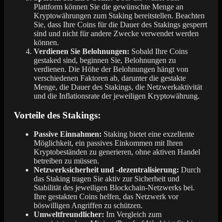
Plattform können Sie die gewünschte Menge an
Kryptowährungen zum Staking bereitstellen. Beachten
Sie, dass Ihre Coins für die Dauer des Stakings gesperrt
sind und nicht für andere Zwecke verwendet werden
können.
Verdienen Sie Belohnungen:
Sobald Ihre Coins
gestaked sind, beginnen Sie, Belohnungen zu
verdienen. Die Höhe der Belohnungen hängt von
verschiedenen Faktoren ab, darunter die gestakte
Menge, die Dauer des Stakings, die Netzwerkaktivität
und die Inflationsrate der jeweiligen Kryptowährung.
Vorteile des Stakings:
Passive Einnahmen:
Staking bietet eine exzellente
Möglichkeit, ein passives Einkommen mit Ihren
Kryptobeständen zu generieren, ohne aktiven Handel
betreiben zu müssen.
Netzwerksicherheit und -dezentralisierung:
Durch
das Staking tragen Sie aktiv zur Sicherheit und
Stabilität des jeweiligen Blockchain-Netzwerks bei.
Ihre gestakten Coins helfen, das Netzwerk vor
böswilligen Angriffen zu schützen.
Umweltfreundlicher:
Im Vergleich zum