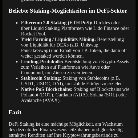
Beliebte Staking-Möglichkeiten im DeFi-Sektor
Ethereum 2.0 Staking (ETH PoS):
Direktes oder
über Liquid Staking-Plattformen wie Lido Finance oder
Rocket Pool.
Yield Farming / Liquiditäts-Mining:
Bereitstellung
von Liquidität für DEXs (z.B. Uniswap,
PancakeSwap) und Erhalt von LP-Token, die dann oft
weiter gestaked werden können.
Lending-Protokolle:
Bereitstellung von Krypto-Assets
zum Verleihen auf Plattformen wie Aave oder
Compound, um Zinsen zu verdienen.
Stablecoin Staking:
Staking von Stablecoins (z.B.
USDT, USDC, DAI), um stabile Erträge zu erzielen.
Native PoS-Blockchains:
Staking auf Blockchains wie
Polkadot (DOT), Cardano (ADA), Solana (SOL) oder
Avalanche (AVAX).
Fazit
DeFi Staking ist eine mächtige Möglichkeit, am Wachstum
des dezentralen Finanzwesens teilzuhaben und gleichzeitig
attraktive Renditen auf Ihre Kryptowährungsbestände zu