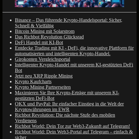
Binance – Das führende Krypto-Handelsportal: Sicher,
Schnell & Vielfältig
Bitcoin Mining mit Solarstrom
Das Richbot Revolution Glücksrad
DeFi Handel mit KI-Bot
Entdecke Trading mit KI - DeFi, die innovative Plattform für
automatisierten und intelligenten Krypto-Handel.
Girokonten Vergleichsportal
Intelligenter Krypto-Handel mit unserem KI-gestützten DeFi
Bot
Jetzt neu XRP Ripple Mining
Krypto Kaufcharts
Krypto Mining Partnerseiten
Maximieren Sie Ihre Krypto-Erträge mit unserem KI-
gestützten DeFi-Bot
OKX und PayPal: Ihr einfacher Einstieg in die Welt der
Kryptowährungen im EWR
Richbot Revolution: Die nächste Stufe des mobilen
Verdienens
Richbot World: Dein Tor zur Web3-Zukunft auf Telegram!
Richbot World: Dein Web3-Portal auf Telegram – einfach &
sicher