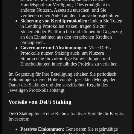
Handelspool zur Verfügung. Dies ermöglicht es
anderen Nutzern, Assets zu tauschen, und Sie
verdienen einen Anteil an den Transaktionsgebühren.
Sicherung von Kreditprotokollen:
Indem Sie Token
in Lending-Protokollen staken, tragen Sie zur
Sicherheit der Plattform bei und können im Gegenzug
an den Einnahmen aus den vergebenen Krediten
partizipieren.
Governance und Abstimmungen:
Viele DeFi-
Protokolle nutzen Staking auch, um Nutzern
Stimmrechte für zukünftige Entwicklungen und
Entscheidungen innerhalb des Projekts zu verleihen.
Im Gegenzug für Ihre Beteiligung erhalten Sie periodisch
Belohnungen, deren Höhe von der gestakten Menge, der
Dauer des Stakings und den spezifischen Regeln des
jeweiligen Protokolls abhängt.
Vorteile von DeFi Staking
DeFi Staking bietet eine Reihe attraktiver Vorteile für Krypto-
Investoren:
Passives Einkommen:
Generieren Sie regelmäßige