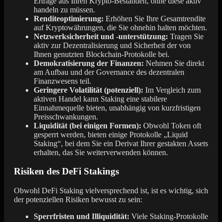
Erträge aus Ihren Krypto-Beständen, ohne diese aktiv
handeln zu müssen.
Renditeoptimierung:
Erhöhen Sie Ihre Gesamtrendite
auf Kryptowährungen, die Sie ohnehin halten möchten.
Netzwerksicherheit und -unterstützung:
Tragen Sie
aktiv zur Dezentralisierung und Sicherheit der von
Ihnen genutzten Blockchain-Protokolle bei.
Demokratisierung der Finanzen:
Nehmen Sie direkt
am Aufbau und der Governance des dezentralen
Finanzwesens teil.
Geringere Volatilität (potenziell):
Im Vergleich zum
aktiven Handel kann Staking eine stabilere
Einnahmequelle bieten, unabhängig von kurzfristigen
Preisschwankungen.
Liquidität (bei einigen Formen):
Obwohl Token oft
gesperrt werden, bieten einige Protokolle „Liquid
Staking“, bei dem Sie ein Derivat Ihrer gestakten Assets
erhalten, das Sie weiterverwenden können.
Risiken des DeFi Stakings
Obwohl DeFi Staking vielversprechend ist, ist es wichtig, sich
der potenziellen Risiken bewusst zu sein:
Sperrfristen und Illiquidität:
Viele Staking-Protokolle