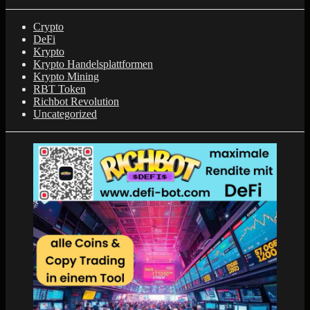
Crypto
DeFi
Krypto
Krypto Handelsplattformen
Krypto Mining
RBT Token
Richbot Revolution
Uncategorized