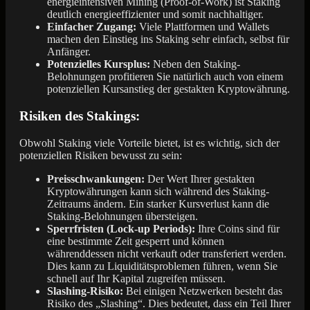
energieintensiven Mining (Proof-of-Work) ist Staking
deutlich energieeffizienter und somit nachhaltiger.
Einfacher Zugang:
Viele Plattformen und Wallets
machen den Einstieg ins Staking sehr einfach, selbst für
Anfänger.
Potenzielles Kursplus:
Neben den Staking-
Belohnungen profitieren Sie natürlich auch von einem
potenziellen Kursanstieg der gestakten Kryptowährung.
Risiken des Stakings:
Obwohl Staking viele Vorteile bietet, ist es wichtig, sich der
potenziellen Risiken bewusst zu sein:
Preisschwankungen:
Der Wert Ihrer gestakten
Kryptowährungen kann sich während des Staking-
Zeitraums ändern. Ein starker Kursverlust kann die
Staking-Belohnungen übersteigen.
Sperrfristen (Lock-up Periods):
Ihre Coins sind für
eine bestimmte Zeit gesperrt und können
währenddessen nicht verkauft oder transferiert werden.
Dies kann zu Liquiditätsproblemen führen, wenn Sie
schnell auf Ihr Kapital zugreifen müssen.
Slashing-Risiko:
Bei einigen Netzwerken besteht das
Risiko des „Slashing“. Dies bedeutet, dass ein Teil Ihrer