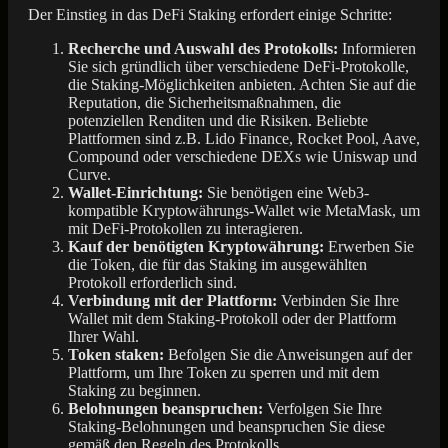
Der Einstieg in das DeFi Staking erfordert einige Schritte:
Recherche und Auswahl des Protokolls:
Informieren
Sie sich gründlich über verschiedene DeFi-Protokolle,
die Staking-Möglichkeiten anbieten. Achten Sie auf die
Reputation, die Sicherheitsmaßnahmen, die
potenziellen Renditen und die Risiken. Beliebte
Plattformen sind z.B. Lido Finance, Rocket Pool, Aave,
Compound oder verschiedene DEXs wie Uniswap und
Curve.
Wallet-Einrichtung:
Sie benötigen eine Web3-
kompatible Kryptowährungs-Wallet wie MetaMask, um
mit DeFi-Protokollen zu interagieren.
Kauf der benötigten Kryptowährung:
Erwerben Sie
die Token, die für das Staking im ausgewählten
Protokoll erforderlich sind.
Verbindung mit der Plattform:
Verbinden Sie Ihre
Wallet mit dem Staking-Protokoll oder der Plattform
Ihrer Wahl.
Token staken:
Befolgen Sie die Anweisungen auf der
Plattform, um Ihre Token zu sperren und mit dem
Staking zu beginnen.
Belohnungen beanspruchen:
Verfolgen Sie Ihre
Staking-Belohnungen und beanspruchen Sie diese
gemäß den Regeln des Protokolls.