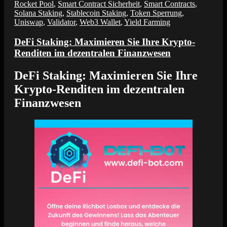
Rocket Pool
,
Smart Contract Sicherheit
,
Smart Contracts
,
Solana Staking
,
Stablecoin Staking
,
Token Sperrung
,
Uniswap
,
Validator
,
Web3 Wallet
,
Yield Farming
DeFi Staking: Maximieren Sie Ihre Krypto-
Renditen im dezentralen Finanzwesen
DeFi Staking: Maximieren Sie Ihre
Krypto-Renditen im dezentralen
Finanzwesen