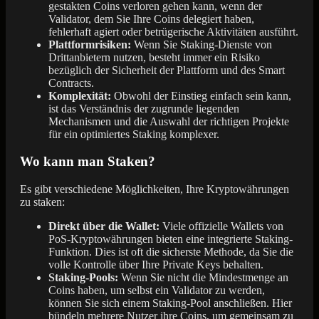
gestakten Coins verloren gehen kann, wenn der
Validator, dem Sie Ihre Coins delegiert haben,
fehlerhaft agiert oder betrügerische Aktivitäten ausführt.
Plattformrisiken:
Wenn Sie Staking-Dienste von
Drittanbietern nutzen, besteht immer ein Risiko
bezüglich der Sicherheit der Plattform und des Smart
Contracts.
Komplexität:
Obwohl der Einstieg einfach sein kann,
ist das Verständnis der zugrunde liegenden
Mechanismen und die Auswahl der richtigen Projekte
für ein optimiertes Staking komplexer.
Wo kann man Staken?
Es gibt verschiedene Möglichkeiten, Ihre Kryptowährungen
zu staken:
Direkt über die Wallet:
Viele offizielle Wallets von
PoS-Kryptowährungen bieten eine integrierte Staking-
Funktion. Dies ist oft die sicherste Methode, da Sie die
volle Kontrolle über Ihre Private Keys behalten.
Staking-Pools:
Wenn Sie nicht die Mindestmenge an
Coins haben, um selbst ein Validator zu werden,
können Sie sich einem Staking-Pool anschließen. Hier
bündeln mehrere Nutzer ihre Coins, um gemeinsam zu