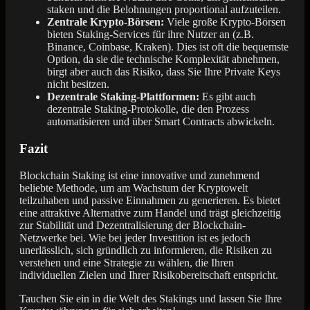
staken und die Belohnungen proportional aufzuteilen.
Zentrale Krypto-Börsen:
Viele große Krypto-Börsen
bieten Staking-Services für ihre Nutzer an (z.B.
Binance, Coinbase, Kraken). Dies ist oft die bequemste
Option, da sie die technische Komplexität abnehmen,
birgt aber auch das Risiko, dass Sie Ihre Private Keys
nicht besitzen.
Dezentrale Staking-Plattformen:
Es gibt auch
dezentrale Staking-Protokolle, die den Prozess
automatisieren und über Smart Contracts abwickeln.
Fazit
Blockchain Staking ist eine innovative und zunehmend
beliebte Methode, um am Wachstum der Kryptowelt
teilzuhaben und passive Einnahmen zu generieren. Es bietet
eine attraktive Alternative zum Handel und trägt gleichzeitig
zur Stabilität und Dezentralisierung der Blockchain-
Netzwerke bei. Wie bei jeder Investition ist es jedoch
unerlässlich, sich gründlich zu informieren, die Risiken zu
verstehen und eine Strategie zu wählen, die Ihren
individuellen Zielen und Ihrer Risikobereitschaft entspricht.
Tauchen Sie ein in die Welt des Stakings und lassen Sie Ihre