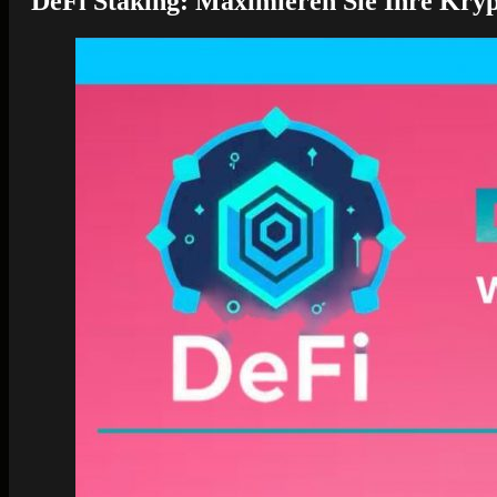
DeFi Staking: Maximieren Sie Ihre Kry