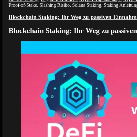
Proof-of-Stake
,
Slashing Risiko
,
Solana Staking
,
Staking Anleitun
Blockchain Staking: Ihr Weg zu passiven Einnahm
Blockchain Staking: Ihr Weg zu passive