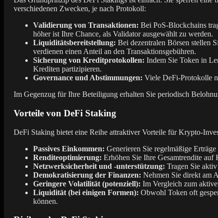
verschiedenen Zwecken, je nach Protokoll:
Validierung von Transaktionen:
Bei PoS-Blockchains trage
höher ist Ihre Chance, als Validator ausgewählt zu werden.
Liquiditätsbereitstellung:
Bei dezentralen Börsen stellen S
verdienen einen Anteil an den Transaktionsgebühren.
Sicherung von Kreditprotokollen:
Indem Sie Token in Len
Krediten partizipieren.
Governance und Abstimmungen:
Viele DeFi-Protokolle n
Im Gegenzug für Ihre Beteiligung erhalten Sie periodisch Belohn
Vorteile von DeFi Staking
DeFi Staking bietet eine Reihe attraktiver Vorteile für Krypto-Inve
Passives Einkommen:
Generieren Sie regelmäßige Erträge 
Renditeoptimierung:
Erhöhen Sie Ihre Gesamtrendite auf 
Netzwerksicherheit und -unterstützung:
Tragen Sie aktiv
Demokratisierung der Finanzen:
Nehmen Sie direkt am Au
Geringere Volatilität (potenziell):
Im Vergleich zum aktive
Liquidität (bei einigen Formen):
Obwohl Token oft gesperrt
können.