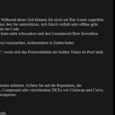
 Während dieser Zeit können Sie nicht auf Ihre Assets zugreifen.
, den Sie unterstützen, sich falsch verhält oder offline geht.
cks im Code.
 kann stark schwanken und den Gesamtwert Ihrer Investition
) verursachen, insbesondere in Zeiten hoher
, wenn sich das Preisverhältnis der beiden Token im Pool stark
eiten anbieten. Achten Sie auf die Reputation, die
 Aave, Compound oder verschiedene DEXs wie Uniswap und Curve.
eragieren.
lls.