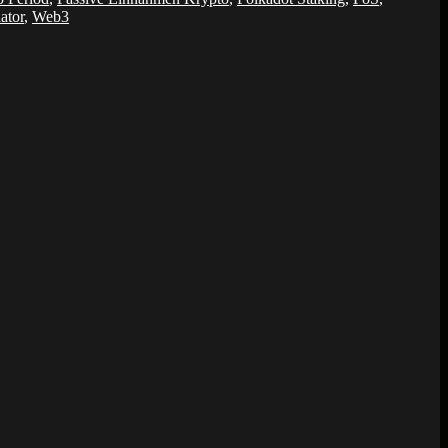
ator
,
Web3