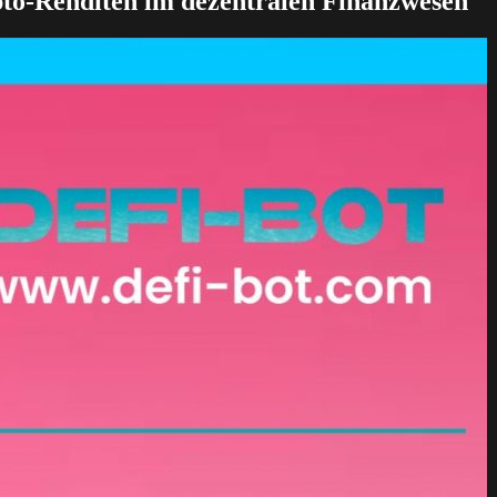
pto-Renditen im dezentralen Finanzwesen