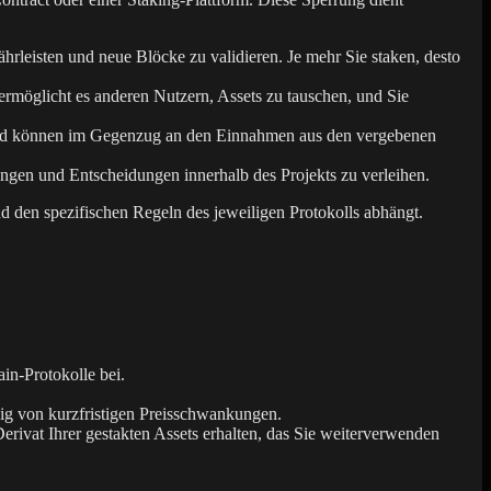
hrleisten und neue Blöcke zu validieren. Je mehr Sie staken, desto
ermöglicht es anderen Nutzern, Assets zu tauschen, und Sie
i und können im Gegenzug an den Einnahmen aus den vergebenen
ngen und Entscheidungen innerhalb des Projekts zu verleihen.
 den spezifischen Regeln des jeweiligen Protokolls abhängt.
in-Protokolle bei.
ig von kurzfristigen Preisschwankungen.
erivat Ihrer gestakten Assets erhalten, das Sie weiterverwenden