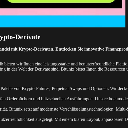
ypto-Derivate
ndel mit Krypto-Derivaten. Entdecken Sie innovative Finanzproduk
 bieten wir Ihnen eine leistungsstarke und benutzerfreundliche Plattf
ing in der Welt der Derivate sind, Bitunix bietet Ihnen die Ressourcen u
 Palette von Krypto-Futures, Perpetual Swaps und Optionen. Wir decke
iefen Orderbüchern und blitzschnellen Ausführungen. Unsere hochmoderne
iorität. Bitunix setzt auf modernste Verschlüsselungstechnologien, Mul
nutzerfreundlichkeit ausgelegt. Mit einem klaren Layout, anpassbaren 