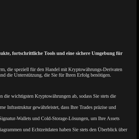
te, fortschrittliche Tools und eine sichere Umgebung für
orm, die speziell für den Handel mit Kryptowährungs-Derivaten
nd die Unterstützung, die Sie für Ihren Erfolg benötigen.
n die wichtigsten Kryptowährungen ab, sodass Sie stets die
 Infrastruktur gewährleistet, dass Ihre Trades präzise und
ti-Signatur-Wallets und Cold-Storage-Lösungen, um Ihre Assets
Diagrammen und Echtzeitdaten haben Sie stets den Überblick über