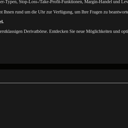
der-Typen, Stop-Loss-/Take-Profit-Funktionen, Margin-Handel und Le
t Ihnen rund um die Uhr zur Verfügung, um Ihre Fragen zu beantworten
l.
r erstklassigen Derivatbörse. Entdecken Sie neue Möglichkeiten und opti