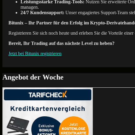
Leistungsstarke Trading-Tools:
Nutzen Sie erweiterte Or
managen.
24/7 Kundensupport:
Unser engagiertes Support-Team steh
Bitunix – Ihr Partner für den Erfolg im Krypto-Derivatehande
Registrieren Sie sich noch heute und erleben Sie die Vorteile eine
Bereit, Ihr Trading auf das nächste Level zu heben?
Jetzt bei Bitunix registrieren
Angebot der Woche