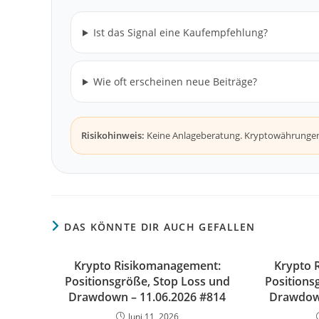
Ist das Signal eine Kaufempfehlung?
Wie oft erscheinen neue Beiträge?
Risikohinweis:
Keine Anlageberatung. Kryptowährungen s
DAS KÖNNTE DIR AUCH GEFALLEN
Krypto Risikomanagement:
Krypto 
Positionsgröße, Stop Loss und
Positions
Drawdown – 11.06.2026 #814
Drawdown
Juni 11, 2026