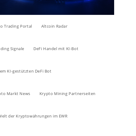
to Trading Portal
Altcoin Radar
ading Signale
DeFi Handel mit KI-Bot
rem KI-gestützten DeFi Bot
pto Markt News
Krypto Mining Partnerseiten
e Welt der Kryptowährungen im EWR