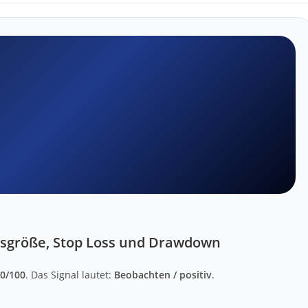
nsgröße, Stop Loss und Drawdown
0/100
. Das Signal lautet:
Beobachten / positiv
.