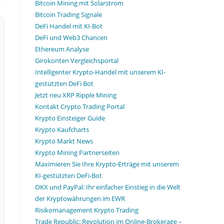
Bitcoin Mining mit Solarstrom
Bitcoin Trading Signale
DeFi Handel mit KI-Bot
DeFi und Web3 Chancen
Ethereum Analyse
Girokonten Vergleichsportal
Intelligenter Krypto-Handel mit unserem KI-
gestützten DeFi Bot
Jetzt neu XRP Ripple Mining
Kontakt Crypto Trading Portal
Krypto Einsteiger Guide
Krypto Kaufcharts
Krypto Markt News
Krypto Mining Partnerseiten
Maximieren Sie Ihre Krypto-Erträge mit unserem
KI-gestützten DeFi-Bot
OKX und PayPal: Ihr einfacher Einstieg in die Welt
der Kryptowährungen im EWR
Risikomanagement Krypto Trading
Trade Republic: Revolution im Online-Brokerage –