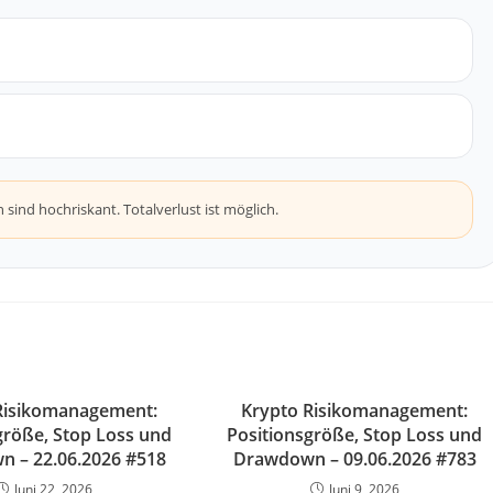
ind hochriskant. Totalverlust ist möglich.
Risikomanagement:
Krypto Risikomanagement:
größe, Stop Loss und
Positionsgröße, Stop Loss und
 – 22.06.2026 #518
Drawdown – 09.06.2026 #783
Juni 22, 2026
Juni 9, 2026