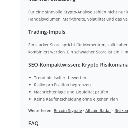
Für eine sinnvolle Krypto-Analyse zählen nicht nur
Handelsvolumen, Marktbreite, Volatilität und das V
Trading-Impuls
Ein starker Score spricht für Momentum, sollte abe
kombiniert werden. Ein schwacher Score ist ein Hin
SEO-Kompaktwissen: Krypto Risikoman
Trend nie isoliert bewerten
Risiko pro Position begrenzen
Nachrichtenlage und Liquidität prüfen
Keine Kaufentscheidung ohne eigenen Plan
Weiterlesen:
Bitcoin Signale
·
Altcoin Radar
·
Risik
FAQ