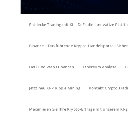
Entdecke Trading mit KI – DeFi, die innovative Platt
Binance – Das führende Krypto-Handelsportal: Sicher, 
DeFi und Web3 Chancen
Ethereum Analyse
G
Jetzt neu XRP Ripple Mining
Kontakt Crypto Tradi
Maximieren Sie Ihre Krypto-Erträge mit unserem KI-g