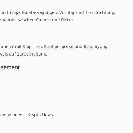
 kurzfristige Kursbewegungen. Wichtig sind Trendrichtung,
erhältnis zwischen Chance und Risiko.
r immer mit Stop-Loss, Positionsgröße und Bestätigung
weis auf Zurückhaltung.
agement
omanagement
·
Krypto News