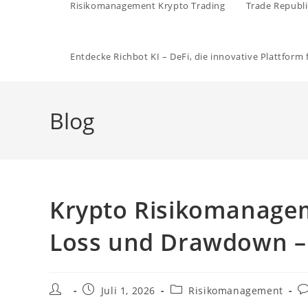
Risikomanagement Krypto Trading
Trade Republi
Entdecke Richbot KI – DeFi, die innovative Plattform
Blog
Krypto Risikomanagem
Loss und Drawdown – 
Beitrags-
Beitrag
Beitrags-
Be
Juli 1, 2026
Risikomanagement
Autor:
veröffentlicht:
Kategorie:
K