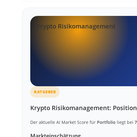
Krypto Risikomanagement
RATGEBER
Krypto Risikomanagement: Positio
Der aktuelle AI Market Score für
Portfolio
liegt bei
7
Markteinschätzung