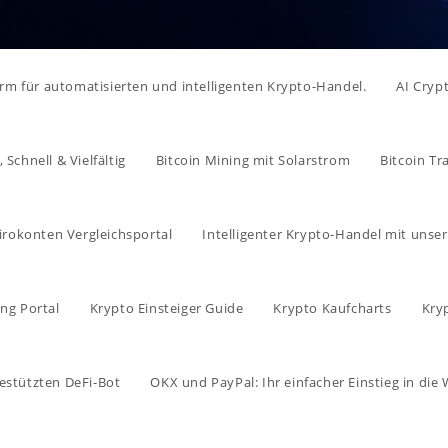
form für automatisierten und intelligenten Krypto-Handel.
AI Cryp
Schnell & Vielfältig
Bitcoin Mining mit Solarstrom
Bitcoin Tr
irokonten Vergleichsportal
Intelligenter Krypto-Handel mit unse
ng Portal
Krypto Einsteiger Guide
Krypto Kaufcharts
Kry
estützten DeFi-Bot
OKX und PayPal: Ihr einfacher Einstieg in di