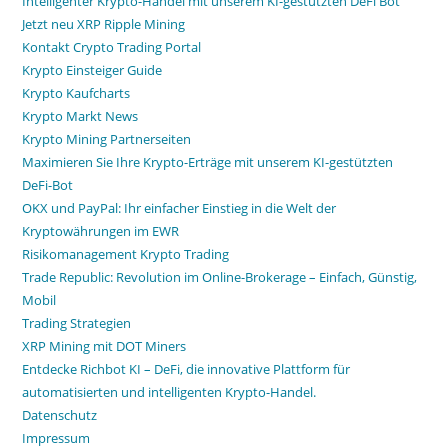
Intelligenter Krypto-Handel mit unserem KI-gestützten DeFi Bot
Jetzt neu XRP Ripple Mining
Kontakt Crypto Trading Portal
Krypto Einsteiger Guide
Krypto Kaufcharts
Krypto Markt News
Krypto Mining Partnerseiten
Maximieren Sie Ihre Krypto-Erträge mit unserem KI-gestützten
DeFi-Bot
OKX und PayPal: Ihr einfacher Einstieg in die Welt der
Kryptowährungen im EWR
Risikomanagement Krypto Trading
Trade Republic: Revolution im Online-Brokerage – Einfach, Günstig,
Mobil
Trading Strategien
XRP Mining mit DOT Miners
Entdecke Richbot KI – DeFi, die innovative Plattform für
automatisierten und intelligenten Krypto-Handel.
Datenschutz
Impressum