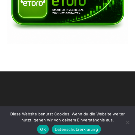
Diese Website benutzt Cookies. Wenn du die Website weiter
nutzt, gehen wir von deinem Einverständnis aus.
OK
Datenschutzerklärung
Copyright [oceanwp_date] - www.ki-defi.de