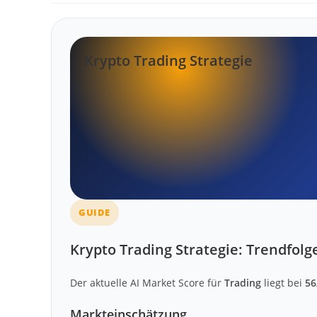
Krypto Trading Strategie
GUIDE
Krypto Trading Strategie: Trendfol
Der aktuelle AI Market Score für
Trading
liegt bei
56
Markteinschätzung