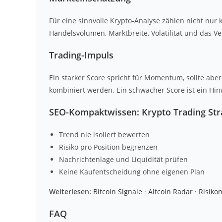
Für eine sinnvolle Krypto-Analyse zählen nicht nur
Handelsvolumen, Marktbreite, Volatilität und das V
Trading-Impuls
Ein starker Score spricht für Momentum, sollte abe
kombiniert werden. Ein schwacher Score ist ein Hin
SEO-Kompaktwissen: Krypto Trading Str
Trend nie isoliert bewerten
Risiko pro Position begrenzen
Nachrichtenlage und Liquidität prüfen
Keine Kaufentscheidung ohne eigenen Plan
Weiterlesen:
Bitcoin Signale
·
Altcoin Radar
·
Risik
FAQ