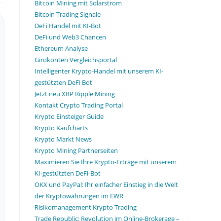
Bitcoin Mining mit Solarstrom
Bitcoin Trading Signale
DeFi Handel mit KI-Bot
DeFi und Web3 Chancen
Ethereum Analyse
Girokonten Vergleichsportal
Intelligenter Krypto-Handel mit unserem KI-
gestützten DeFi Bot
Jetzt neu XRP Ripple Mining
Kontakt Crypto Trading Portal
Krypto Einsteiger Guide
Krypto Kaufcharts
Krypto Markt News
Krypto Mining Partnerseiten
Maximieren Sie Ihre Krypto-Erträge mit unserem
KI-gestützten DeFi-Bot
OKX und PayPal: Ihr einfacher Einstieg in die Welt
der Kryptowährungen im EWR
Risikomanagement Krypto Trading
Trade Republic: Revolution im Online-Brokerage –