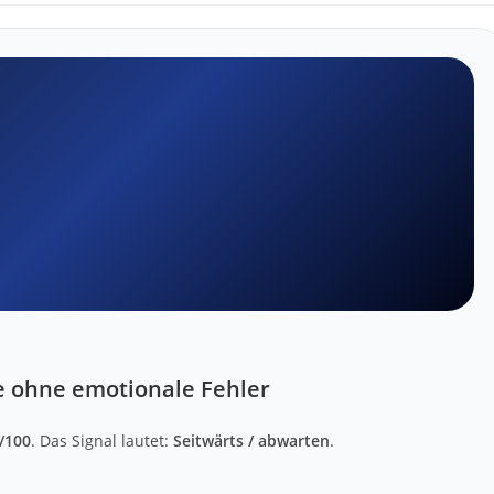
ge ohne emotionale Fehler
/100
. Das Signal lautet:
Seitwärts / abwarten
.