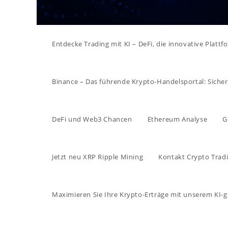
Entdecke Trading mit KI – DeFi, die innovative Platt
Binance – Das führende Krypto-Handelsportal: Sicher, 
DeFi und Web3 Chancen
Ethereum Analyse
G
Jetzt neu XRP Ripple Mining
Kontakt Crypto Tradi
Maximieren Sie Ihre Krypto-Erträge mit unserem KI-g