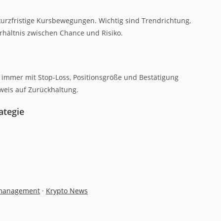
 kurzfristige Kursbewegungen. Wichtig sind Trendrichtung,
erhältnis zwischen Chance und Risiko.
r immer mit Stop-Loss, Positionsgröße und Bestätigung
weis auf Zurückhaltung.
ategie
omanagement
·
Krypto News