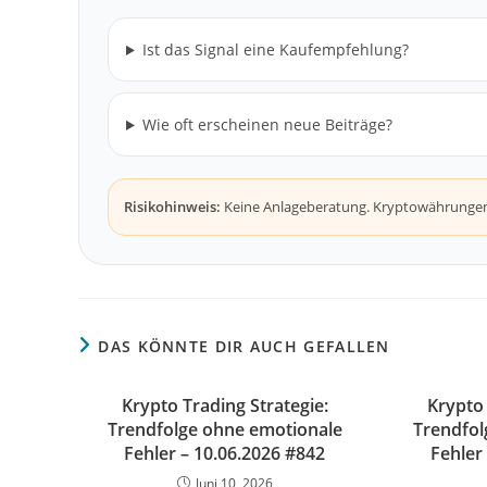
Ist das Signal eine Kaufempfehlung?
Wie oft erscheinen neue Beiträge?
Risikohinweis:
Keine Anlageberatung. Kryptowährungen s
DAS KÖNNTE DIR AUCH GEFALLEN
Krypto Trading Strategie:
Krypto 
Trendfolge ohne emotionale
Trendfol
Fehler – 10.06.2026 #842
Fehler
Juni 10, 2026