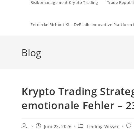
Risikomanagement Krypto Trading
Trade Republi
Entdecke Richbot KI – DeFi, die innovative Plattform
Blog
Krypto Trading Strate
emotionale Fehler – 2
Beitrags-
Beitrag
Beitrags-
Bei
Juni 23, 2026
Trading Wissen
Autor:
veröffentlicht:
Kategorie:
Kom