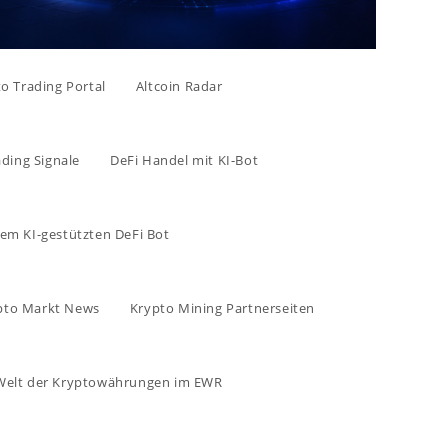
to Trading Portal
Altcoin Radar
ading Signale
DeFi Handel mit KI-Bot
rem KI-gestützten DeFi Bot
pto Markt News
Krypto Mining Partnerseiten
e Welt der Kryptowährungen im EWR