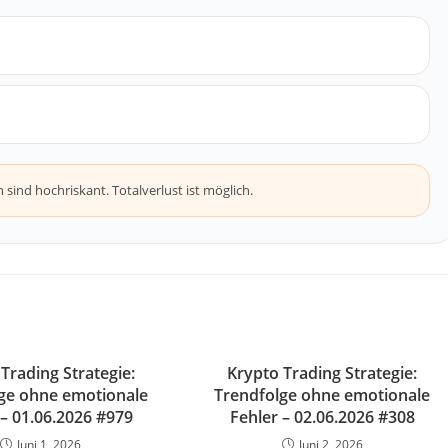
ind hochriskant. Totalverlust ist möglich.
Trading Strategie:
Krypto Trading Strategie:
ge ohne emotionale
Trendfolge ohne emotionale
 – 01.06.2026 #979
Fehler – 02.06.2026 #308
Juni 1, 2026
Juni 2, 2026