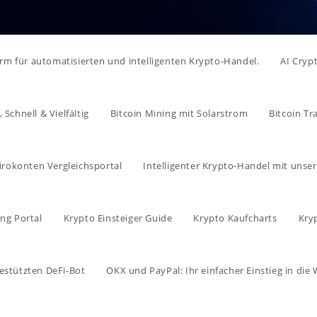
form für automatisierten und intelligenten Krypto-Handel.
AI Cryp
Schnell & Vielfältig
Bitcoin Mining mit Solarstrom
Bitcoin Tr
irokonten Vergleichsportal
Intelligenter Krypto-Handel mit unse
ng Portal
Krypto Einsteiger Guide
Krypto Kaufcharts
Kry
estützten DeFi-Bot
OKX und PayPal: Ihr einfacher Einstieg in di