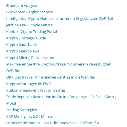
Ethereum Analyse
Girokonten Vergleichsportal
Intelligenter Krypto-Handel mit unserem KI-gestützten DeFi Bot
Jetzt neu XRP Ripple Mining
Kontakt Crypto Trading Portal
Krypto Einsteiger Guide
Krypto Kaufcharts
Krypto Markt News
Krypto Mining Partnerseiten
Maximieren Sie Ihre Krypto-Erträge mit unserem KI-gestützten
DeFi-Bot
OKX und PayPal: Ihr einfacher Einstieg in die Welt der
Kryptowährungen im EWR
Risikomanagement Krypto Trading
Trade Republic: Revolution im Online-Brokerage – Einfach, Günstig,
Mobil
Trading Strategien
XRP Mining mit DOT Miners
Entdecke Richbot KI – DeFi, die innovative Plattform für