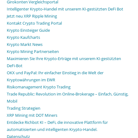
Girokonten Vergleichsportal
Intelligenter Krypto-Handel mit unserem KI-gestützten DeFi Bot
Jetzt neu XRP Ripple Mining
Kontakt Crypto Trading Portal
Krypto Einsteiger Guide
Krypto Kaufcharts
Krypto Markt News
Krypto Mining Partnerseiten
Maximieren Sie Ihre Krypto-Erträge mit unserem KI-gestützten
DeFi-Bot
OKX und PayPal: Ihr einfacher Einstieg in die Welt der
Kryptowährungen im EWR
Risikomanagement Krypto Trading
Trade Republic: Revolution im Online-Brokerage – Einfach, Günstig,
Mobil
Trading Strategien
XRP Mining mit DOT Miners
Entdecke Richbot KI – DeFi, die innovative Plattform für
automatisierten und intelligenten Krypto-Handel.
Datenschutz