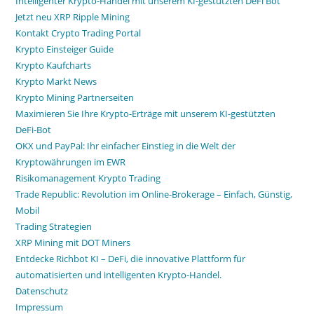
Intelligenter Krypto-Handel mit unserem KI-gestützten DeFi Bot
Jetzt neu XRP Ripple Mining
Kontakt Crypto Trading Portal
Krypto Einsteiger Guide
Krypto Kaufcharts
Krypto Markt News
Krypto Mining Partnerseiten
Maximieren Sie Ihre Krypto-Erträge mit unserem KI-gestützten
DeFi-Bot
OKX und PayPal: Ihr einfacher Einstieg in die Welt der
Kryptowährungen im EWR
Risikomanagement Krypto Trading
Trade Republic: Revolution im Online-Brokerage – Einfach, Günstig,
Mobil
Trading Strategien
XRP Mining mit DOT Miners
Entdecke Richbot KI – DeFi, die innovative Plattform für
automatisierten und intelligenten Krypto-Handel.
Datenschutz
Impressum