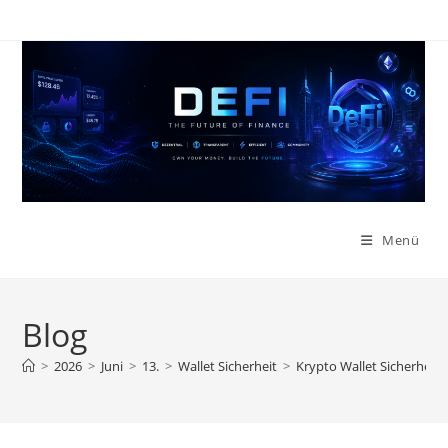
Zum
Inhalt
springen
Menü
Blog
>
2026
>
Juni
>
13.
>
Wallet Sicherheit
>
Krypto Wallet Sicherheit