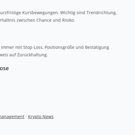
 kurzfristige Kursbewegungen. Wichtig sind Trendrichtung,
erhältnis zwischen Chance und Risiko.
r immer mit Stop-Loss, Positionsgröße und Bestätigung
weis auf Zurückhaltung.
nose
omanagement
·
Krypto News