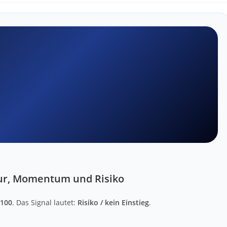
tur, Momentum und Risiko
/100
. Das Signal lautet:
Risiko / kein Einstieg
.