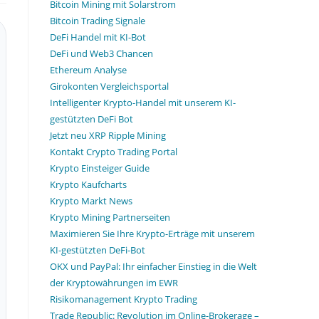
Bitcoin Mining mit Solarstrom
Bitcoin Trading Signale
DeFi Handel mit KI-Bot
DeFi und Web3 Chancen
Ethereum Analyse
Girokonten Vergleichsportal
Intelligenter Krypto-Handel mit unserem KI-
gestützten DeFi Bot
Jetzt neu XRP Ripple Mining
Kontakt Crypto Trading Portal
Krypto Einsteiger Guide
Krypto Kaufcharts
Krypto Markt News
Krypto Mining Partnerseiten
Maximieren Sie Ihre Krypto-Erträge mit unserem
KI-gestützten DeFi-Bot
OKX und PayPal: Ihr einfacher Einstieg in die Welt
der Kryptowährungen im EWR
Risikomanagement Krypto Trading
Trade Republic: Revolution im Online-Brokerage –