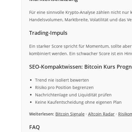
Für eine sinnvolle Krypto-Analyse zählen nicht nur
Handelsvolumen, Marktbreite, Volatilität und das V
Trading-Impuls
Ein starker Score spricht für Momentum, sollte abe
kombiniert werden. Ein schwacher Score ist ein Hin
SEO-Kompaktwissen: Bitcoin Kurs Prog
Trend nie isoliert bewerten
Risiko pro Position begrenzen
Nachrichtenlage und Liquidität prüfen
Keine Kaufentscheidung ohne eigenen Plan
Weiterlesen:
Bitcoin Signale
·
Altcoin Radar
·
Risik
FAQ