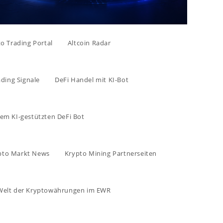
to Trading Portal
Altcoin Radar
ading Signale
DeFi Handel mit KI-Bot
rem KI-gestützten DeFi Bot
pto Markt News
Krypto Mining Partnerseiten
e Welt der Kryptowährungen im EWR