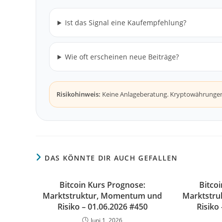
Ist das Signal eine Kaufempfehlung?
Wie oft erscheinen neue Beiträge?
Risikohinweis:
Keine Anlageberatung. Kryptowährungen s
DAS KÖNNTE DIR AUCH GEFALLEN
Bitcoin Kurs Prognose:
Bitco
Marktstruktur, Momentum und
Marktstr
Risiko – 01.06.2026 #450
Risiko
Juni 1, 2026