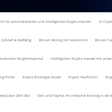
form für automatisierten und intelligenten Krypto-Handel.
AI Cryp
Schnell & Vielfältig
Bitcoin Mining mit Solarstrom
Bitcoin Tr
irokonten Vergleichsportal
Intelligenter Krypto-Handel mit unse
ng Portal
Krypto Einsteiger Guide
Krypto Kaufcharts
Kry
estützten DeFi-Bot
OKX und PayPal: Ihr einfacher Einstieg in di