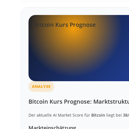
Bitcoin Kurs Prognose
ANALYSE
Bitcoin Kurs Prognose: Marktstruk
Der aktuelle AI Market Score für
Bitcoin
liegt bei
38
Markteinschätzung