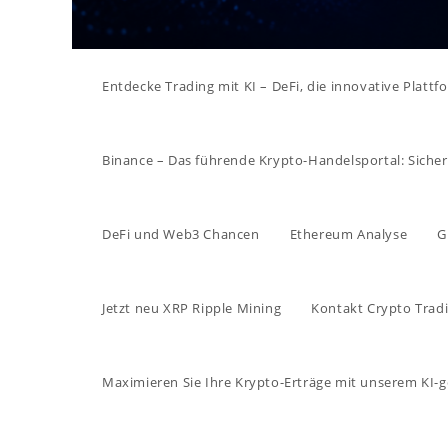
Entdecke Trading mit KI – DeFi, die innovative Platt
Binance – Das führende Krypto-Handelsportal: Sicher, 
DeFi und Web3 Chancen
Ethereum Analyse
G
Jetzt neu XRP Ripple Mining
Kontakt Crypto Tradi
Maximieren Sie Ihre Krypto-Erträge mit unserem KI-g