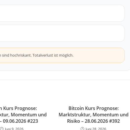
ind hochriskant. Totalverlust ist möglich.
in Kurs Prognose:
Bitcoin Kurs Prognose:
uktur, Momentum und
Marktstruktur, Momentum und
 – 09.06.2026 #223
Risiko – 28.06.2026 #392
Juni 9, 2026
Juni 28, 2026