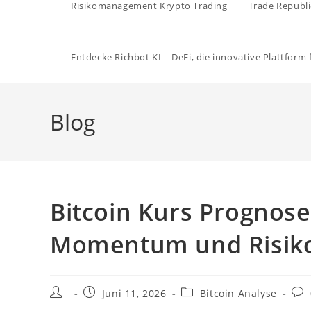
Risikomanagement Krypto Trading
Trade Republi
Entdecke Richbot KI – DeFi, die innovative Plattform
Blog
Bitcoin Kurs Prognose
Momentum und Risiko 
Beitrags-
Beitrag
Beitrags-
Bei
Juni 11, 2026
Bitcoin Analyse
Autor:
veröffentlicht:
Kategorie:
Kom