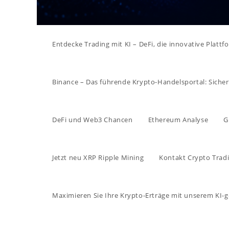
Entdecke Trading mit KI – DeFi, die innovative Platt
Binance – Das führende Krypto-Handelsportal: Sicher, 
DeFi und Web3 Chancen
Ethereum Analyse
G
Jetzt neu XRP Ripple Mining
Kontakt Crypto Tradi
Maximieren Sie Ihre Krypto-Erträge mit unserem KI-g