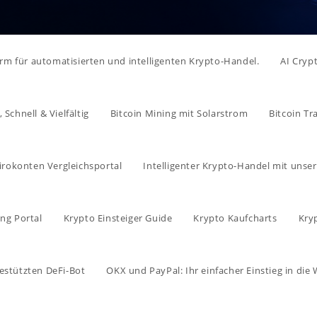
form für automatisierten und intelligenten Krypto-Handel.
AI Cryp
Schnell & Vielfältig
Bitcoin Mining mit Solarstrom
Bitcoin Tr
irokonten Vergleichsportal
Intelligenter Krypto-Handel mit unse
ng Portal
Krypto Einsteiger Guide
Krypto Kaufcharts
Kry
estützten DeFi-Bot
OKX und PayPal: Ihr einfacher Einstieg in di