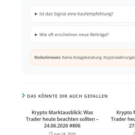
Ist das Signal eine Kaufempfehlung?
Wie oft erscheinen neue Beiträge?
Risikohinweis:
Keine Anlageberatung. Kryptowährungen s
DAS KÖNNTE DIR AUCH GEFALLEN
Krypto Marktausblick: Was
Krypto 
Trader heute beachten sollten –
Trader heu
24.06.2026 #806
27
Juni 24, 2026