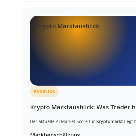
Krypto Marktausblick
AUSBLICK
Krypto Marktausblick: Was Trader h
Der aktuelle AI Market Score für
Kryptomarkt
liegt 
Markteinschätzung