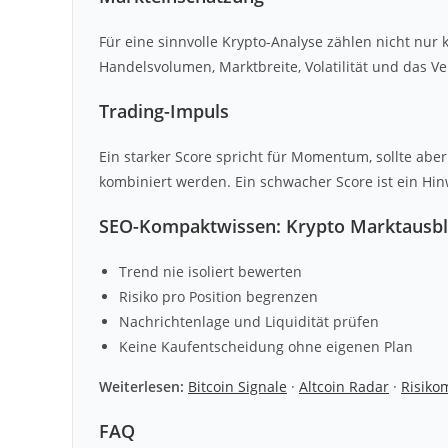
Für eine sinnvolle Krypto-Analyse zählen nicht nur
Handelsvolumen, Marktbreite, Volatilität und das V
Trading-Impuls
Ein starker Score spricht für Momentum, sollte abe
kombiniert werden. Ein schwacher Score ist ein Hin
SEO-Kompaktwissen: Krypto Marktausbl
Trend nie isoliert bewerten
Risiko pro Position begrenzen
Nachrichtenlage und Liquidität prüfen
Keine Kaufentscheidung ohne eigenen Plan
Weiterlesen:
Bitcoin Signale
·
Altcoin Radar
·
Risik
FAQ