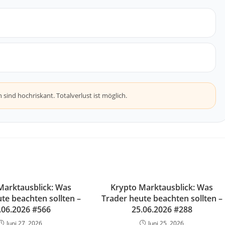
ind hochriskant. Totalverlust ist möglich.
Marktausblick: Was
Krypto Marktausblick: Was
te beachten sollten –
Trader heute beachten sollten –
.06.2026 #566
25.06.2026 #288
Juni 27, 2026
Juni 25, 2026