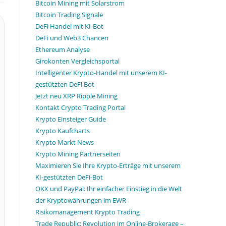
Bitcoin Mining mit Solarstrom
Bitcoin Trading Signale
DeFi Handel mit KI-Bot
DeFi und Web3 Chancen
Ethereum Analyse
Girokonten Vergleichsportal
Intelligenter Krypto-Handel mit unserem KI-
gestützten DeFi Bot
Jetzt neu XRP Ripple Mining
Kontakt Crypto Trading Portal
Krypto Einsteiger Guide
Krypto Kaufcharts
Krypto Markt News
Krypto Mining Partnerseiten
Maximieren Sie Ihre Krypto-Erträge mit unserem
KI-gestützten DeFi-Bot
OKX und PayPal: Ihr einfacher Einstieg in die Welt
der Kryptowährungen im EWR
Risikomanagement Krypto Trading
Trade Republic: Revolution im Online-Brokerage –