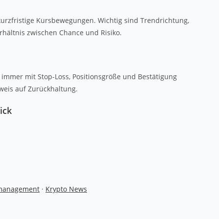
 kurzfristige Kursbewegungen. Wichtig sind Trendrichtung,
erhältnis zwischen Chance und Risiko.
r immer mit Stop-Loss, Positionsgröße und Bestätigung
weis auf Zurückhaltung.
ick
omanagement
·
Krypto News