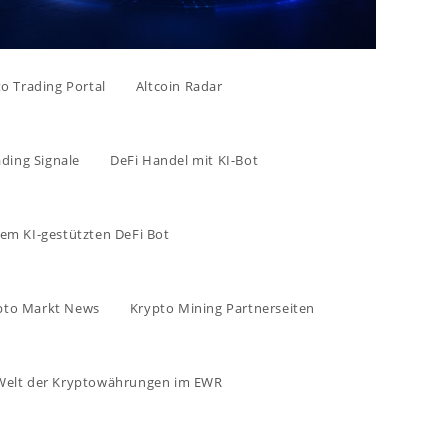
to Trading Portal
Altcoin Radar
ading Signale
DeFi Handel mit KI-Bot
rem KI-gestützten DeFi Bot
pto Markt News
Krypto Mining Partnerseiten
e Welt der Kryptowährungen im EWR