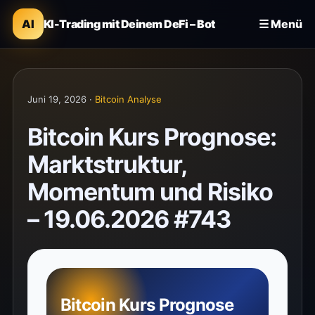
AI
KI-Trading mit Deinem DeFi – Bot
☰ Menü
Juni 19, 2026 ·
Bitcoin Analyse
Bitcoin Kurs Prognose:
Marktstruktur,
Momentum und Risiko
– 19.06.2026 #743
Bitcoin Kurs Prognose