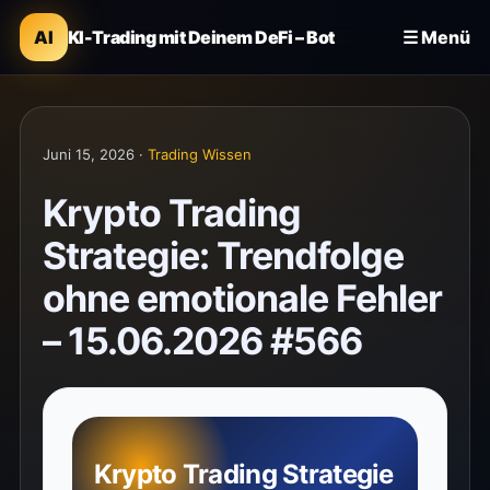
AI
KI-Trading mit Deinem DeFi – Bot
☰ Menü
Juni 15, 2026 ·
Trading Wissen
Krypto Trading
Strategie: Trendfolge
ohne emotionale Fehler
– 15.06.2026 #566
Krypto Trading Strategie