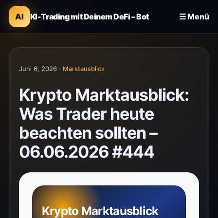
AI
KI-Trading mit Deinem DeFi – Bot
☰ Menü
Juni 6, 2026 ·
Marktausblick
Krypto Marktausblick:
Was Trader heute
beachten sollten –
06.06.2026 #444
Krypto Marktausblick